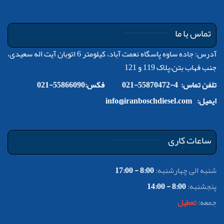
تماس با ما
آدرس: جاده ساوه پاسگاه نعمت آباد، کیلومتر 6 اتوبان آیت اله سعیدی،
جنب فهاب بتن،پلاک 119 و 121
تلفن تماس: 4-55870472-021
فکس:55866090-021
ایمیل:
info@iranboschdiesel.com
ساعات کاری
شنبه الی چهارشنبه:
8:00 - 17:00
پنجشنبه:
8:00 - 14:00
جمعه:
تعطیل