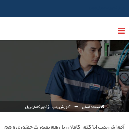
مرکز تعمیرات دیزلی بوش
صفحه اصلی
آموزش پمپ انژکتور کامان ریل
آموزش پمپ انژکتور کامان ریل هم بصورت حضوری و هم